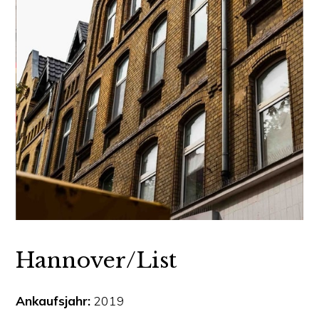
Slide 2 of 3.
Hannover/List
Ankaufsjahr:
2019